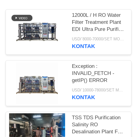
POLICY
12000L / H RO Water
Filter Treatment Plant
EDI Ultra Pure Purifier
Machine Reverse
USD/`8000-70000/SET MOQ:1 set
Osmosis System
KONTAK
Exception :
INVALID_FETCH -
getIP() ERROR
USD/`10000-78000/SET MOQ:1 set
KONTAK
TSS TDS Purification
Salinity RO
Desalination Plant FRP