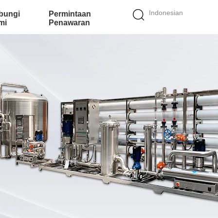
Indonesian
bungi
Permintaan
mi
Penawaran