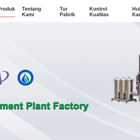
Produk
Tentang
Tur
Kontrol
Hu
Kami
Pabrik
Kualitas
Ka