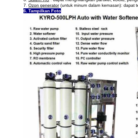
7.
Ozon generator
(untuk minum dalam kemasan): dapat ter
6. Tampilkan Foto