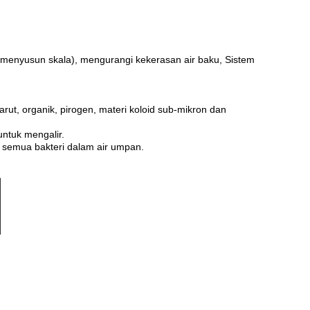
 menyusun skala), mengurangi kekerasan air baku, Sistem
t, organik, pirogen, materi koloid sub-mikron dan
 untuk mengalir.
 semua bakteri dalam air umpan.