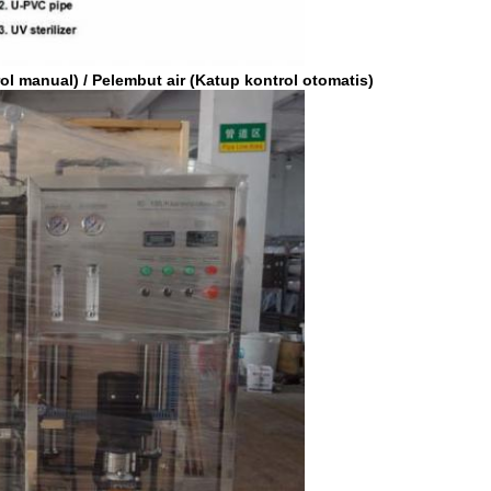
rol manual) / Pelembut air (Katup kontrol otomatis)