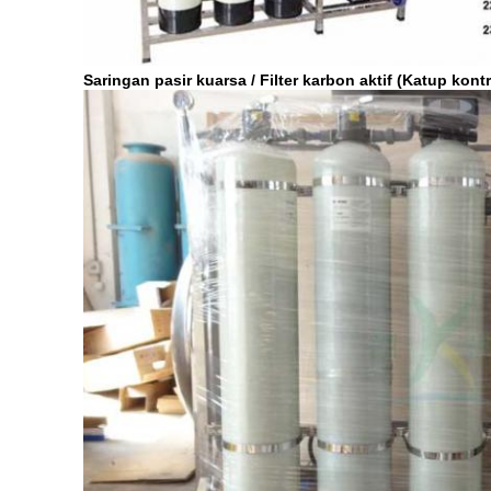
Saringan pasir kuarsa / Filter karbon aktif (Katup kont