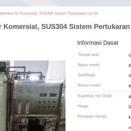
embut Air Komersial, SUS304 Sistem Pertukaran Ion Air
 Komersial, SUS304 Sistem Pertukaran 
Informasi Dasar
Tempat asal:
G
Nama merek:
K
Sertifikasi:
I
Nomor model:
K
Kuantitas min Order:
&
Harga:
D
Kemasan rincian:
k
u