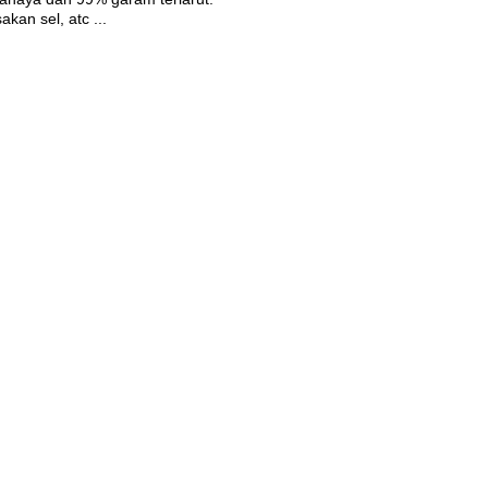
an sel, atc ...