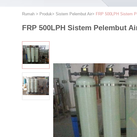
Rumah
>
Produk
>
Sistem Pelembut Air
>
FRP 500LPH Sistem Pel
FRP 500LPH Sistem Pelembut Air