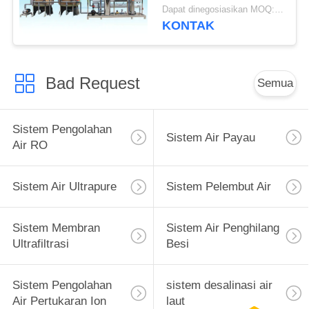
Untuk Air Minum /
Dapat dinegosiasikan MOQ:> = 1 set
Minuman
KONTAK
Bad Request
Semua
Sistem Pengolahan
Sistem Air Payau
Air RO
Sistem Air Ultrapure
Sistem Pelembut Air
Sistem Membran
Sistem Air Penghilang
Ultrafiltrasi
Besi
Sistem Pengolahan
sistem desalinasi air
Air Pertukaran Ion
laut