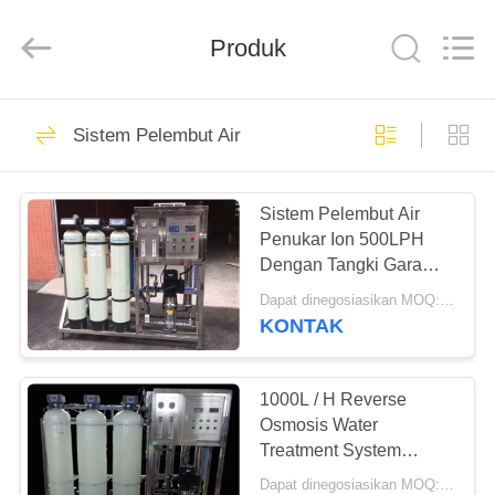
Kai
Yuan
Water
Treatment
Produk
Equipment
Co.,
Ltd..
All
RUMAH
Rights
279
Reserved.
Sistem Pelembut Air
Sistem Pengolahan
PRODUK
Air RO
Sistem Pelembut Air
Penukar Ion 500LPH
TENTANG
Dengan Tangki Garam
KAMI
Dan Resin Kation
Dapat dinegosiasikan MOQ:> = 1 set
KONTAK
99
TUR
PABRIK
1000L / H Reverse
Sistem Air Payau
Osmosis Water
Treatment System
KONTROL
Dengan Water Softener
Dapat dinegosiasikan MOQ:> = 1 set